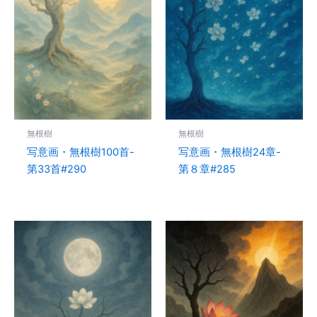
無根樹
無根樹
写意画・無根樹100首-
写意画・無根樹24章-
第33首#290
第８章#285