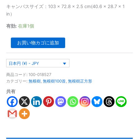
キャンバスサイズ：103 × 72.8 × 2.5 cm(40.6 × 28.7 × 1
in）
有効:
在庫1個
お買い物カゴに追加
日本円 (¥) - JPY
商品コード:
100-018527
カテゴリー:
無根樹
,
無根樹100首
,
無根樹正方形
共有