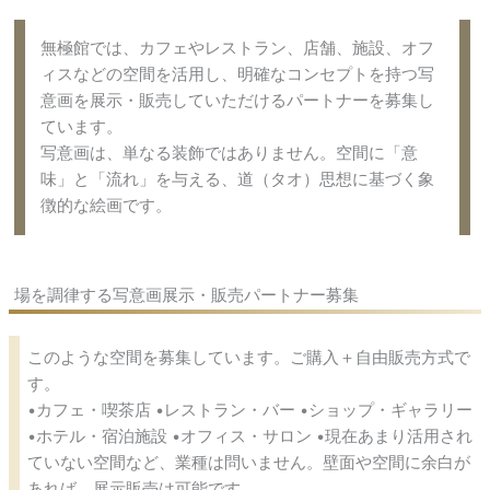
無極館では、カフェやレストラン、店舗、施設、オフ
ィスなどの空間を活用し、明確なコンセプトを持つ写
意画を展示・販売していただけるパートナーを募集し
ています。
写意画は、単なる装飾ではありません。空間に「意
味」と「流れ」を与える、道（タオ）思想に基づく象
徴的な絵画です。
場を調律する写意画展示・販売パートナー募集
このような空間を募集しています。ご購入＋自由販売方式で
す。
•カフェ・喫茶店 •レストラン・バー •ショップ・ギャラリー
•ホテル・宿泊施設 •オフィス・サロン •現在あまり活用され
ていない空間など、業種は問いません。壁面や空間に余白が
あれば、展示販売は可能です。