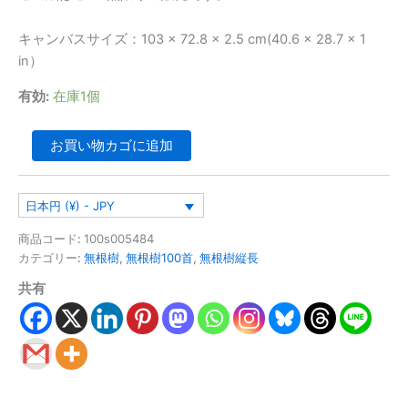
キャンバスサイズ：103 × 72.8 × 2.5 cm(40.6 × 28.7 × 1
in）
有効:
在庫1個
お買い物カゴに追加
日本円 (¥) - JPY
商品コード:
100s005484
カテゴリー:
無根樹
,
無根樹100首
,
無根樹縦長
共有