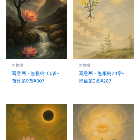
無根樹
無根樹
写意画・無根樹100首-
写意画・無根樹24章-
首外第9首#307
補篇第2章#287