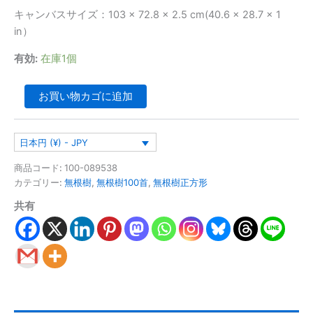
キャンバスサイズ：103 × 72.8 × 2.5 cm(40.6 × 28.7 × 1
in）
有効:
在庫1個
お買い物カゴに追加
日本円 (¥) - JPY
商品コード:
100-089538
カテゴリー:
無根樹
,
無根樹100首
,
無根樹正方形
共有