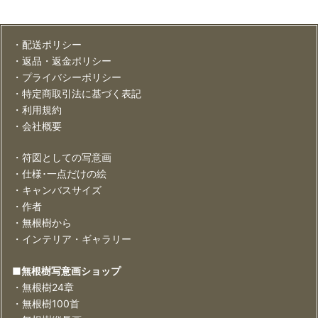
・配送ポリシー
・返品・返金ポリシー
・プライバシーポリシー
・特定商取引法に基づく表記
・利用規約
・会社概要
・符図としての写意画
・仕様･一点だけの絵
・キャンバスサイズ
・作者
・無根樹から
・インテリア・ギャラリー
■無根樹写意画ショップ
・無根樹24章
・無根樹100首