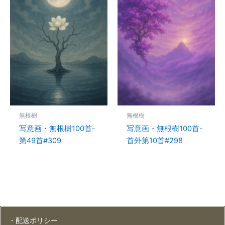
無根樹
無根樹
写意画・無根樹100首-
写意画・無根樹100首-
第49首#309
首外第10首#298
・配送ポリシー