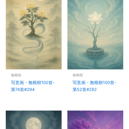
無根樹
無根樹
写意画・無根樹100首-
写意画・無根樹100首-
第74首#294
第52首#292