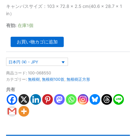
キャンバスサイズ：103 × 72.8 × 2.5 cm(40.6 × 28.7 × 1
in）
有効:
在庫1個
お買い物カゴに追加
日本円 (¥) - JPY
商品コード:
100-068550
カテゴリー:
無根樹
,
無根樹100首
,
無根樹正方形
共有