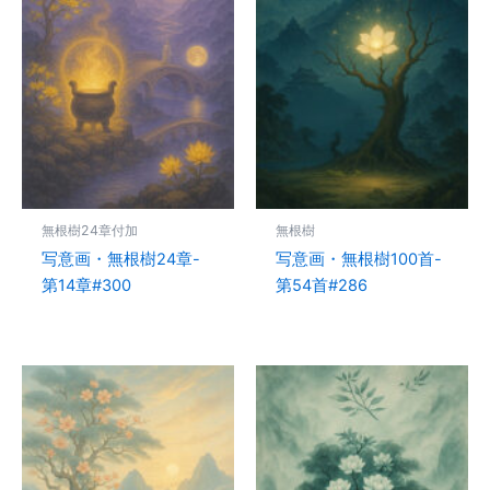
無根樹24章付加
無根樹
写意画・無根樹24章-
写意画・無根樹100首-
第14章#300
第54首#286