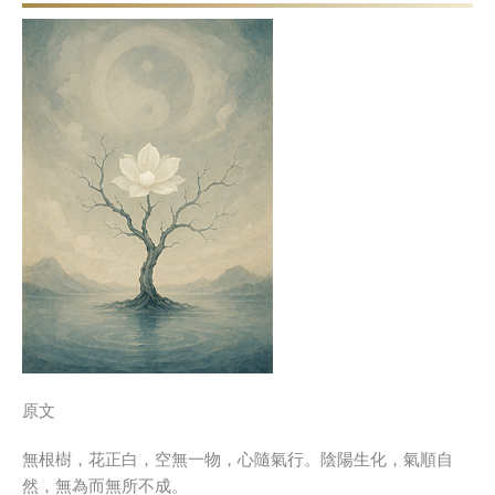
原文
無根樹，花正白，空無一物，心隨氣行。陰陽生化，氣順自
然，無為而無所不成。