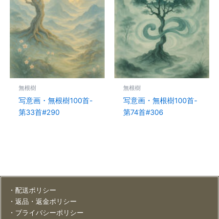
無根樹
無根樹
写意画・無根樹100首-
写意画・無根樹100首-
第33首#290
第74首#306
・配送ポリシー
・返品・返金ポリシー
・プライバシーポリシー