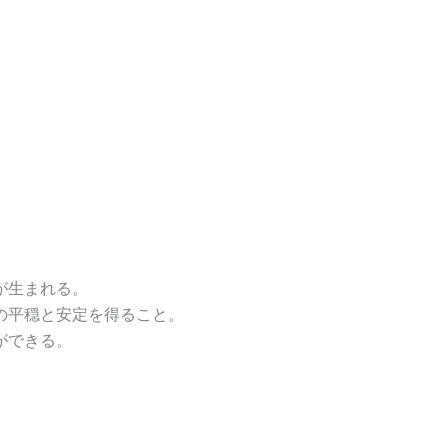
が生まれる。
の平穏と安定を得ること。
ができる。