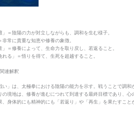
壇」＝陰陽の力が対立しながらも、調和を生む様子。
＝非常に貴重な知恵や修養の象徴。
童」＝修養によって、生命力を取り戻し、若返ること。
免れる」＝悟りを得て、生死を超越すること。
関連解釈
戦い」は、太極拳における陰陽の能力を示す。戦うことで調和
りの境地は、修養が進むにつれて到達する最終目標であり、心
果、身体的にも精神的にも「若返り」や「再生」を果たすこと