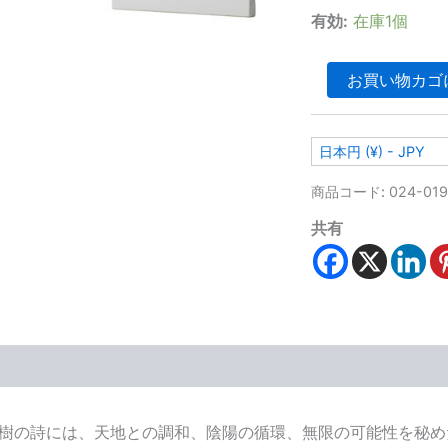
有効:
在庫1個
お買い物カゴ
日本円 (¥) - JPY
商品コード:
024-01
共有
の詩には、天地との調和、陰陽の循環、無限の可能性を秘め