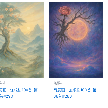
根樹
無根樹
意画・無根樹100首-第
写意画・無根樹100首-第
首#290
88首#288