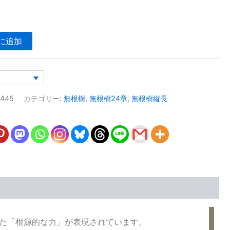
に追加
9445
カテゴリー:
無根樹
,
無根樹24章
,
無根樹縦長
た「根源的な力」が表現されています。