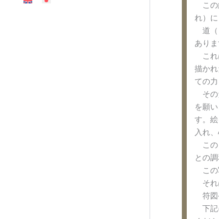
この絵
れ）に
道（タ
ありま
これは
描かれ
ての力
そのた
を願い
す。絵
入れ、
このよ
との調
この写
それは
符図や
下記に