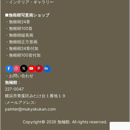
・インテリア・ギャラリー
■無根樹写意画ショップ
・無根樹24章
・無根樹100首
・無根樹縦長画
・無根樹正方形画
・無根樹24章付加
・無根樹100首付加
・お問い合わせ
無極館
：
227-0047
横浜市青葉区みたけ台１番地１９
:メールアドレス:
painter@mukyokukan.com
Copyright©
2026
無極館. All rights reserved.