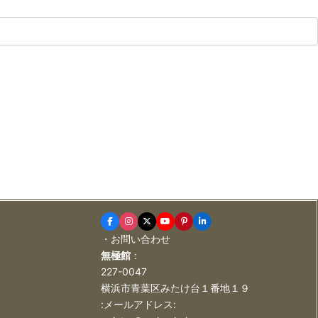
・お問い合わせ
無極館
：
227-0047
横浜市青葉区みたけ台１番地１９
:メールアドレス: