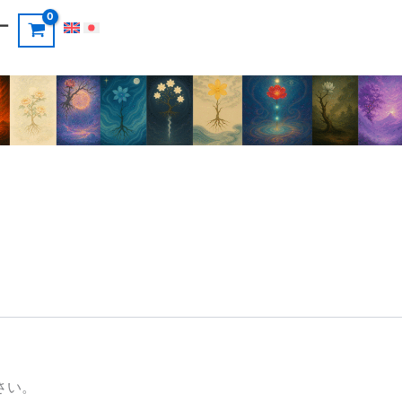
ー
さい。