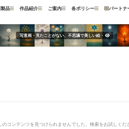
画製品
作品紹介
ご案内
各ポリシー
パートナ
写意画・見たことがない、不思議で美しい絵・
しのコンテンツを見つけられませんでした。検索をお試しくだ